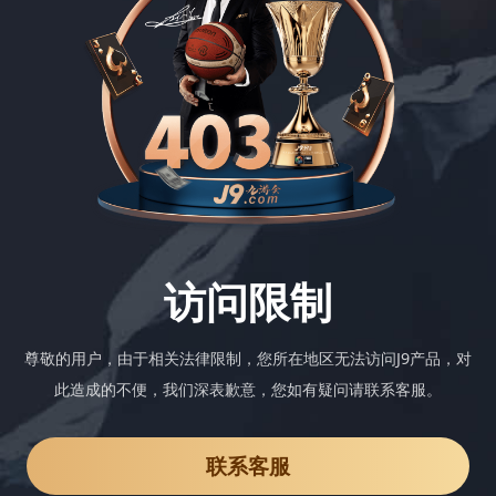
访问限制
尊敬的用户，由于相关法律限制，您所在地区无法访问J9产品，对
此造成的不便，我们深表歉意，您如有疑问请联系客服。
联系客服