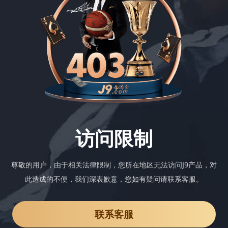
访问限制
尊敬的用户，由于相关法律限制，您所在地区无法访问J9产品，对
此造成的不便，我们深表歉意，您如有疑问请联系客服。
联系客服