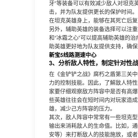
牙”等装备可以有效减少敌人对坦克
击，并为队友提供更长的保护时间。
在坦克英雄身上，能够在其死亡后复
另外，辅助英雄的装备选择可以注重
和“冰霜之心”可以提高辅助英雄的
助英雄更好地为队友提供支持，确保
新宝5线路测速中心
3、分析敌人特性，制定针对性
在《金铲铲之战》腐朽之盾第三关中
力的控制技能。因此，了解敌人特性
家要仔细观察敌方阵容中是否有高爆
些英雄往往会在短时间内对玩家造成
雄，减少己方阵容的压力。
其次，敌人阵容中常常有一些坦克型
输出来消耗敌人的生命值。比如，通
安等）来打断敌人的技能施放，或者