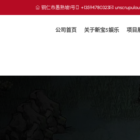
铜仁市愚熟坡1号
+13594780323
unscrupulo
公司首页
关于新宝5娱乐
项目