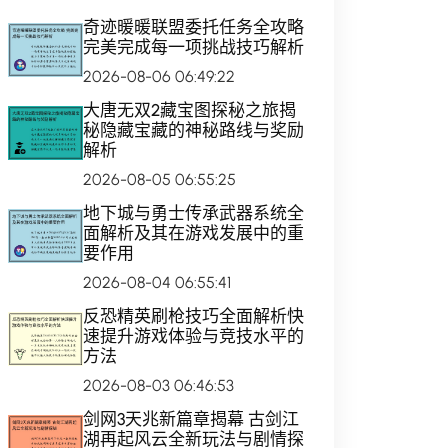
奇迹暖暖联盟委托任务全攻略
完美完成每一项挑战技巧解析
2026-08-06 06:49:22
大唐无双2藏宝图探秘之旅揭
秘隐藏宝藏的神秘路线与奖励
解析
2026-08-05 06:55:25
地下城与勇士传承武器系统全
面解析及其在游戏发展中的重
要作用
2026-08-04 06:55:41
反恐精英刷枪技巧全面解析快
速提升游戏体验与竞技水平的
方法
2026-08-03 06:46:53
剑网3天兆新篇章揭幕 古剑江
湖再起风云全新玩法与剧情探