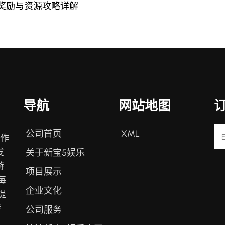
奖励与资源攻略详解
导航
网站地图
公司首页
XML
戏作
发
关于新宝5娱乐
游
项目展示
每
企业文化
提
游
公司服务