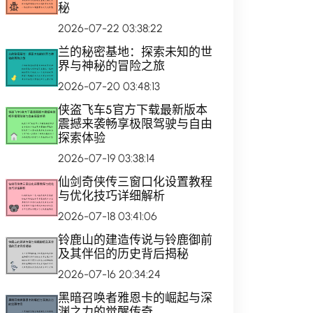
秘
2026-07-22 03:38:22
兰的秘密基地：探索未知的世
界与神秘的冒险之旅
2026-07-20 03:48:13
侠盗飞车5官方下载最新版本
震撼来袭畅享极限驾驶与自由
探索体验
2026-07-19 03:38:14
仙剑奇侠传三窗口化设置教程
与优化技巧详细解析
2026-07-18 03:41:06
铃鹿山的建造传说与铃鹿御前
及其伴侣的历史背后揭秘
2026-07-16 20:34:24
黑暗召唤者雅恩卡的崛起与深
渊之力的觉醒传奇