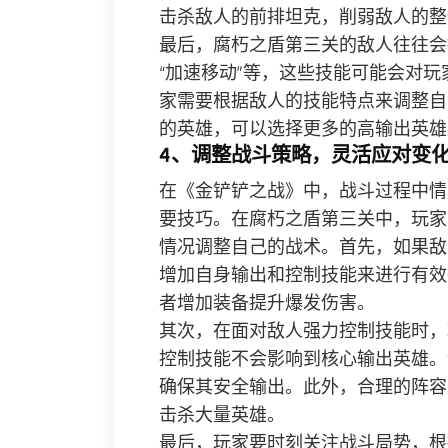
击杀敌人的前排坦克，削弱敌人的整
最后，腐朽之盾第三关的敌人往往会
“加速移动”等，这些技能可能会对
家需要根据敌人的技能特点来调整自
的英雄，可以选择更多的高输出英雄
4、调整战斗策略，灵活应对变
在《金铲铲之战》中，战斗过程中情
要技巧。在腐朽之盾第三关中，玩家
情况调整自己的战术。首先，如果敌
增加自身输出和控制技能来进行有效
者增加装备提升爆发伤害。
其次，在面对敌人强力控制技能时，
控制技能不会影响到核心输出英雄。
确保其安全输出。此外，合理的阵容
击杀大量英雄。
最后，玩家要时刻关注战斗局势，根