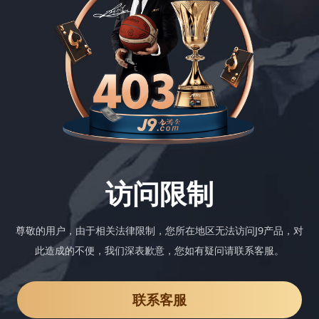
访问限制
尊敬的用户，由于相关法律限制，您所在地区无法访问J9产品，对
此造成的不便，我们深表歉意，您如有疑问请联系客服。
联系客服