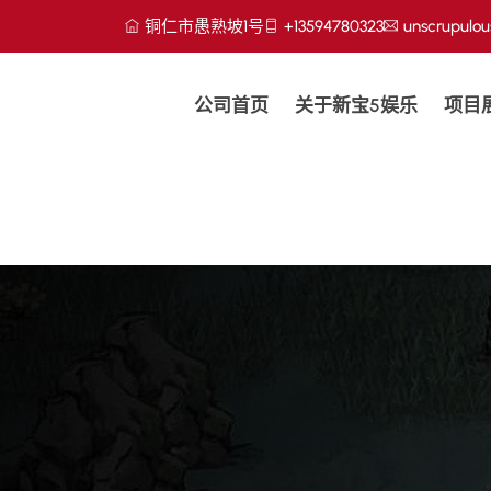
铜仁市愚熟坡1号
+13594780323
unscrupulo
公司首页
关于新宝5娱乐
项目