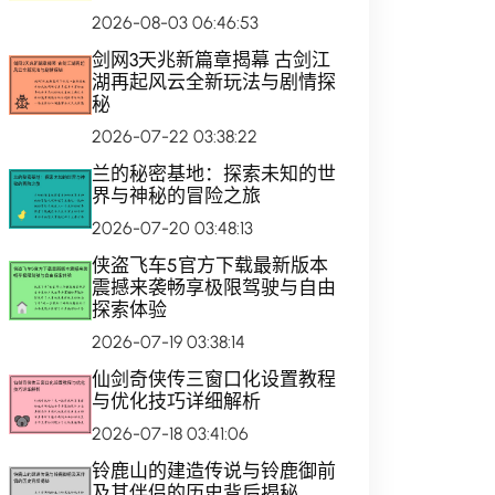
2026-08-03 06:46:53
剑网3天兆新篇章揭幕 古剑江
湖再起风云全新玩法与剧情探
秘
2026-07-22 03:38:22
兰的秘密基地：探索未知的世
界与神秘的冒险之旅
2026-07-20 03:48:13
侠盗飞车5官方下载最新版本
震撼来袭畅享极限驾驶与自由
探索体验
2026-07-19 03:38:14
仙剑奇侠传三窗口化设置教程
与优化技巧详细解析
2026-07-18 03:41:06
铃鹿山的建造传说与铃鹿御前
及其伴侣的历史背后揭秘