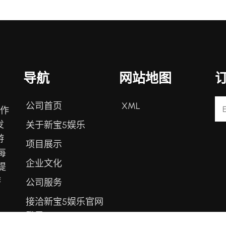
导航
网站地图
公司首页
XML
戏作
发
关于新宝5娱乐
游
项目展示
每
企业文化
提
游
公司服务
接洽新宝5娱乐官网
登录