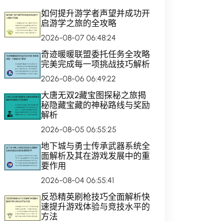
如何提升游学者声望并成功开
启游学之旅的全攻略
2026-08-07 06:48:24
奇迹暖暖联盟委托任务全攻略
完美完成每一项挑战技巧解析
2026-08-06 06:49:22
大唐无双2藏宝图探秘之旅揭
秘隐藏宝藏的神秘路线与奖励
解析
2026-08-05 06:55:25
地下城与勇士传承武器系统全
面解析及其在游戏发展中的重
要作用
2026-08-04 06:55:41
反恐精英刷枪技巧全面解析快
速提升游戏体验与竞技水平的
方法