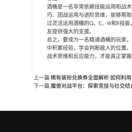
酒桶是一名非常依赖技能运用和战术
巧、团战运用与进阶思维，能够帮助
过灵活运用酒桶的Q、E、W和R技
友提供强大的支援。
总之，要成为一名精通酒桶的玩家，
中积累经验，学会判断敌人的位置、
战术思维和反应能力，才能真正掌握
上一篇
稀有装扮兑换券全面解析 如何利
下一篇
魔兽对战平台：探索竞技与社交结