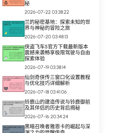
秘
2026-07-22 03:38:22
兰的秘密基地：探索未知的世
界与神秘的冒险之旅
2026-07-20 03:48:13
侠盗飞车5官方下载最新版本
震撼来袭畅享极限驾驶与自由
探索体验
2026-07-19 03:38:14
仙剑奇侠传三窗口化设置教程
与优化技巧详细解析
2026-07-18 03:41:06
铃鹿山的建造传说与铃鹿御前
及其伴侣的历史背后揭秘
2026-07-16 20:34:24
黑暗召唤者雅恩卡的崛起与深
渊之力的觉醒传奇