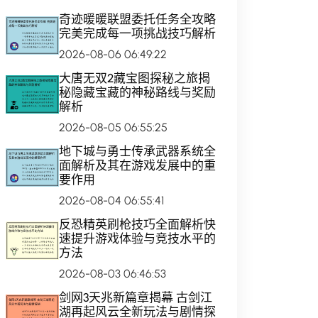
奇迹暖暖联盟委托任务全攻略
完美完成每一项挑战技巧解析
2026-08-06 06:49:22
大唐无双2藏宝图探秘之旅揭
秘隐藏宝藏的神秘路线与奖励
解析
2026-08-05 06:55:25
地下城与勇士传承武器系统全
面解析及其在游戏发展中的重
要作用
2026-08-04 06:55:41
反恐精英刷枪技巧全面解析快
速提升游戏体验与竞技水平的
方法
2026-08-03 06:46:53
剑网3天兆新篇章揭幕 古剑江
湖再起风云全新玩法与剧情探