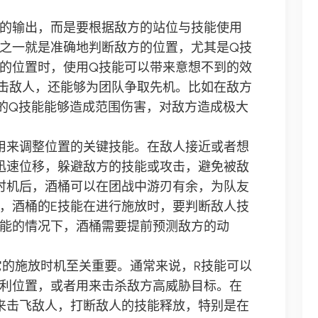
的输出，而是要根据敌方的站位与技能使用
之一就是准确地判断敌方的位置，尤其是Q技
的位置时，使用Q技能可以带来意想不到的效
击敌人，还能够为团队争取先机。比如在敌方
的Q技能能够造成范围伤害，对敌方造成极大
用来调整位置的关键技能。在敌人接近或者想
迅速位移，躲避敌方的技能或攻击，避免被敌
时机后，酒桶可以在团战中游刃有余，为队友
，酒桶的E技能在进行施放时，要判断敌人技
能的情况下，酒桶需要提前预测敌方的动
它的施放时机至关重要。通常来说，R技能可以
利位置，或者用来击杀敌方高威胁目标。在
来击飞敌人，打断敌人的技能释放，特别是在