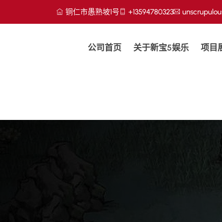
铜仁市愚熟坡1号
+13594780323
unscrupulo
公司首页
关于新宝5娱乐
项目