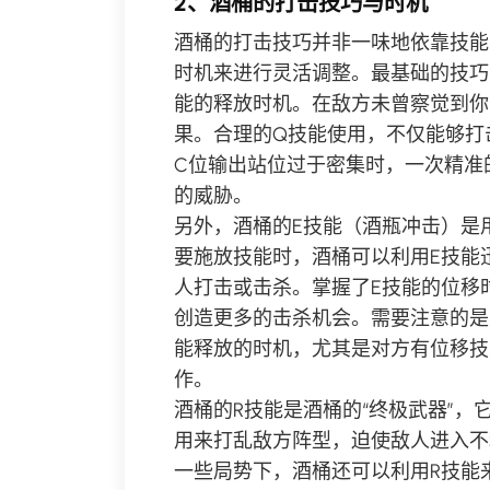
2、酒桶的打击技巧与时机
酒桶的打击技巧并非一味地依靠技能
时机来进行灵活调整。最基础的技巧
能的释放时机。在敌方未曾察觉到你
果。合理的Q技能使用，不仅能够打
C位输出站位过于密集时，一次精准
的威胁。
另外，酒桶的E技能（酒瓶冲击）是
要施放技能时，酒桶可以利用E技能
人打击或击杀。掌握了E技能的位移
创造更多的击杀机会。需要注意的是
能释放的时机，尤其是对方有位移技
作。
酒桶的R技能是酒桶的“终极武器”，
用来打乱敌方阵型，迫使敌人进入不
一些局势下，酒桶还可以利用R技能