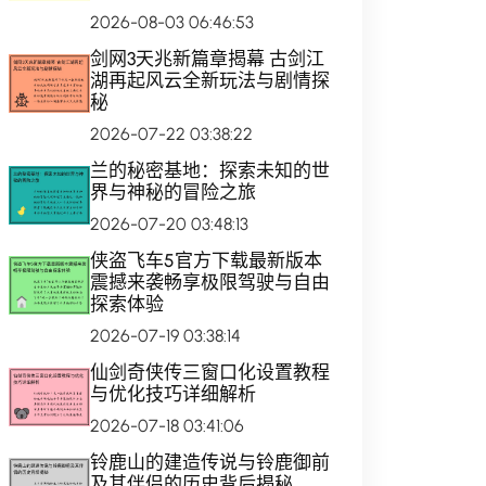
2026-08-03 06:46:53
剑网3天兆新篇章揭幕 古剑江
湖再起风云全新玩法与剧情探
秘
2026-07-22 03:38:22
兰的秘密基地：探索未知的世
界与神秘的冒险之旅
2026-07-20 03:48:13
侠盗飞车5官方下载最新版本
震撼来袭畅享极限驾驶与自由
探索体验
2026-07-19 03:38:14
仙剑奇侠传三窗口化设置教程
与优化技巧详细解析
2026-07-18 03:41:06
铃鹿山的建造传说与铃鹿御前
及其伴侣的历史背后揭秘