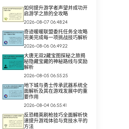
如何提升游学者声望并成功开
启游学之旅的全攻略
2026-08-07 06:48:24
奇迹暖暖联盟委托任务全攻略
完美完成每一项挑战技巧解析
2026-08-06 06:49:22
大唐无双2藏宝图探秘之旅揭
秘隐藏宝藏的神秘路线与奖励
解析
2026-08-05 06:55:25
地下城与勇士传承武器系统全
面解析及其在游戏发展中的重
要作用
2026-08-04 06:55:41
反恐精英刷枪技巧全面解析快
速提升游戏体验与竞技水平的
方法