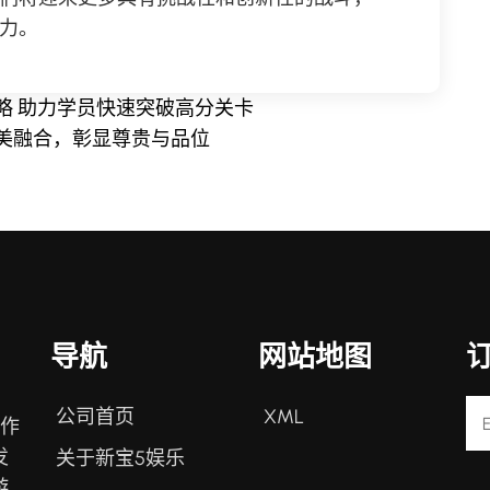
力。
略 助力学员快速突破高分关卡
美融合，彰显尊贵与品位
导航
网站地图
公司首页
XML
戏作
发
关于新宝5娱乐
游