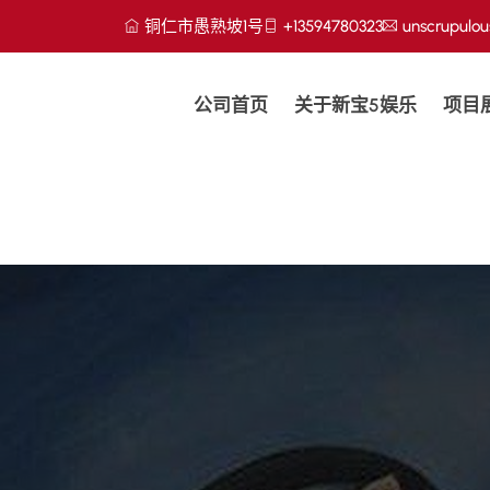
铜仁市愚熟坡1号
+13594780323
unscrupulo
公司首页
关于新宝5娱乐
项目