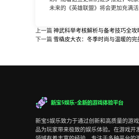
未来的《英雄联盟》将会更加充满活
上一篇
神武科举考核解析与备考技巧全攻
下一篇
雪橇皮大衣：冬季时尚与温暖的完
新宝5娱乐致力于通过创新和高质量的游
品为玩家带来极致的娱乐体验。在游戏开
领域有着丰富的经验，专注于多种平台的