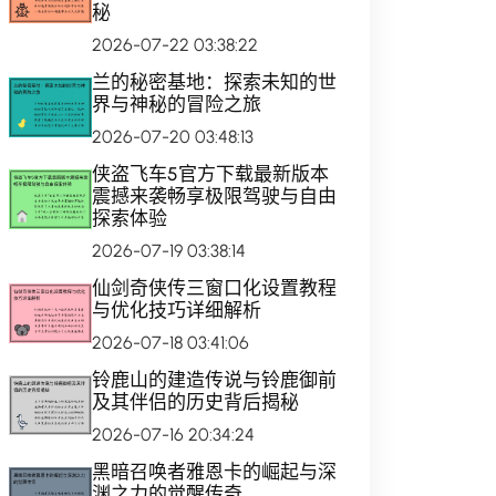
秘
2026-07-22 03:38:22
兰的秘密基地：探索未知的世
界与神秘的冒险之旅
2026-07-20 03:48:13
侠盗飞车5官方下载最新版本
震撼来袭畅享极限驾驶与自由
探索体验
2026-07-19 03:38:14
仙剑奇侠传三窗口化设置教程
与优化技巧详细解析
2026-07-18 03:41:06
铃鹿山的建造传说与铃鹿御前
及其伴侣的历史背后揭秘
2026-07-16 20:34:24
黑暗召唤者雅恩卡的崛起与深
渊之力的觉醒传奇