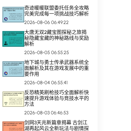
奇迹暖暖联盟委托任务全攻略
完美完成每一项挑战技巧解析
2026-08-06 06:49:22
大唐无双2藏宝图探秘之旅揭
秘隐藏宝藏的神秘路线与奖励
解析
2026-08-05 06:55:25
地下城与勇士传承武器系统全
面解析及其在游戏发展中的重
要作用
2026-08-04 06:55:41
反恐精英刷枪技巧全面解析快
速提升游戏体验与竞技水平的
方法
2026-08-03 06:46:53
剑网3天兆新篇章揭幕 古剑江
湖再起风云全新玩法与剧情探