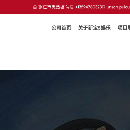
铜仁市愚熟坡1号
+13594780323
unscrupulo
公司首页
关于新宝5娱乐
项目