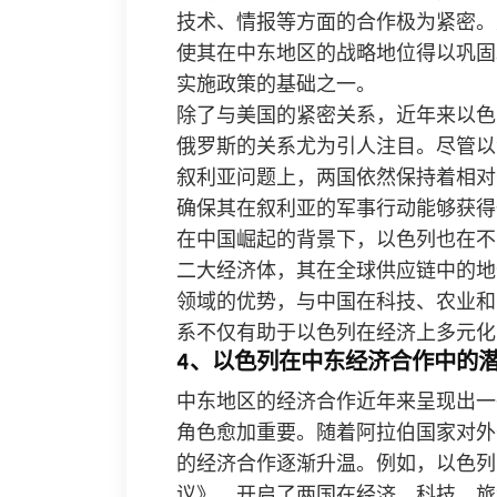
技术、情报等方面的合作极为紧密。
使其在中东地区的战略地位得以巩固
实施政策的基础之一。
除了与美国的紧密关系，近年来以色
俄罗斯的关系尤为引人注目。尽管以
叙利亚问题上，两国依然保持着相对
确保其在叙利亚的军事行动能够获得
在中国崛起的背景下，以色列也在不
二大经济体，其在全球供应链中的地
领域的优势，与中国在科技、农业和
系不仅有助于以色列在经济上多元化
4、以色列在中东经济合作中的
中东地区的经济合作近年来呈现出一
角色愈加重要。随着阿拉伯国家对外
的经济合作逐渐升温。例如，以色列
议》，开启了两国在经济、科技、旅