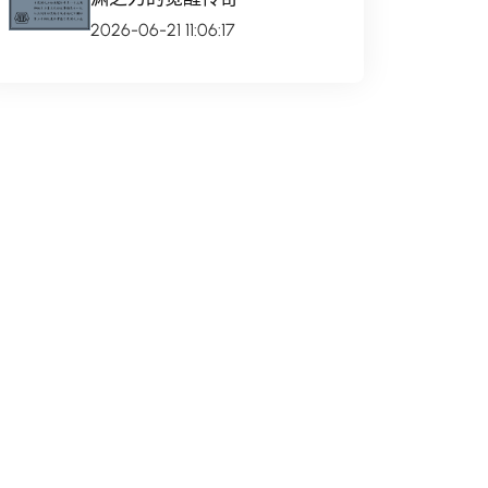
2026-06-21 11:06:17