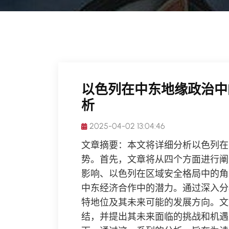
以色列在中东地缘政治中
析
2025-04-02 13:04:46
文章摘要：本文将详细分析以色列在
势。首先，文章将从四个方面进行阐
影响、以色列在区域安全格局中的角
中东经济合作中的潜力。通过深入分
特地位及其未来可能的发展方向。文
结，并提出其未来面临的挑战和机遇