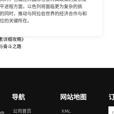
平进程方面，以色列将面临更为复杂的挑
的同时，推动与阿拉伯世界的经济合作与和
位的关键所在。
素详细攻略》
与奋斗之路
导航
网站地图
公司首页
XML
戏作