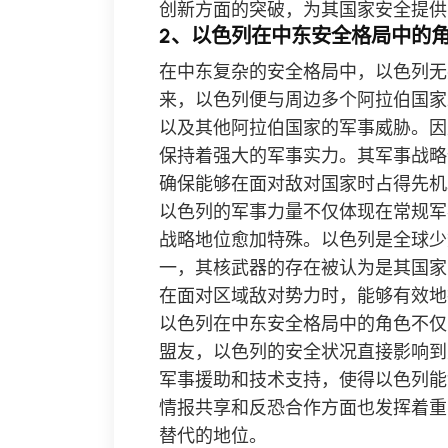
创新方面的突破，为其国家安全提供
2、以色列在中东安全格局中的
在中东复杂的安全格局中，以色列无疑
来，以色列便与周边多个阿拉伯国家
以及其他阿拉伯国家的军事威胁。因
保持着强大的军事实力。其军事战略
确保能够在面对敌对国家时占得先机
以色列的军事力量不仅体现在常规军
战略地位愈加特殊。以色列是全球少
一，其核武器的存在被认为是其国家
在面对区域敌对势力时，能够有效地
以色列在中东安全格局中的角色不仅
盟友，以色列的安全状况直接影响到
军事援助和技术支持，使得以色列能
情报共享和反恐合作方面也发挥着重
替代的地位。