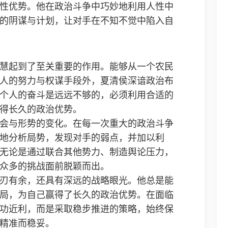
性优势。他在政治斗争中巧妙地利用人性中
的阴谋与计划，让对手在不知不觉中陷入自
慧起到了至关重要的作用。能够从一个农民
人的努力与权谋手段外，夏清侯深谙政治布
个人的奋斗是远远不够的，必须利用合适的
得长久的政治优势。
会与形势的变化。在每一次重大的政治斗争
地分析局势，发现对手的弱点，并加以利
无论是通过联合其他势力、制造舆论压力，
众多的挑战面前脱颖而出。
刃有余，还具有深远的战略眼光。他总是能
局，为自己赢得了长久的政治优势。在面临
功近利，而是采取稳步推进的策略，始终保
精准而稳妥。