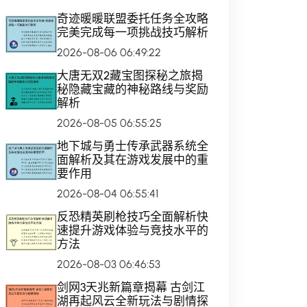
奇迹暖暖联盟委托任务全攻略
完美完成每一项挑战技巧解析
2026-08-06 06:49:22
大唐无双2藏宝图探秘之旅揭
秘隐藏宝藏的神秘路线与奖励
解析
2026-08-05 06:55:25
地下城与勇士传承武器系统全
面解析及其在游戏发展中的重
要作用
2026-08-04 06:55:41
反恐精英刷枪技巧全面解析快
速提升游戏体验与竞技水平的
方法
2026-08-03 06:46:53
剑网3天兆新篇章揭幕 古剑江
湖再起风云全新玩法与剧情探