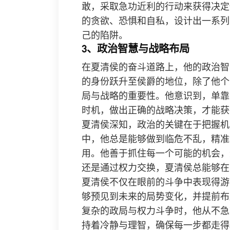
敢，采取急功近利的行动来获得决定
的贪欲、恐惧和自私，设计出一系列
己的陷阱。
3、政治智慧与战略布局
在夏清侯的奋斗道路上，他的政治智
的身份跃升至侯爵的地位，除了他个
局与战略的重要性。他意识到，单靠
时机，做出正确的战略决策，才能获
夏清侯深知，政治的关键在于把握机
中，他总是能够做到临危不乱，精准
用。他善于抓住每一个可能的机会，
还是通过权力交换，夏清侯总能够在
夏清侯不仅在眼前的斗争中表现得游
够预见到未来的局势变化，并提前布
复杂的政局与权力斗争时，他从不急
持着冷静与理智，确保每一步都走得