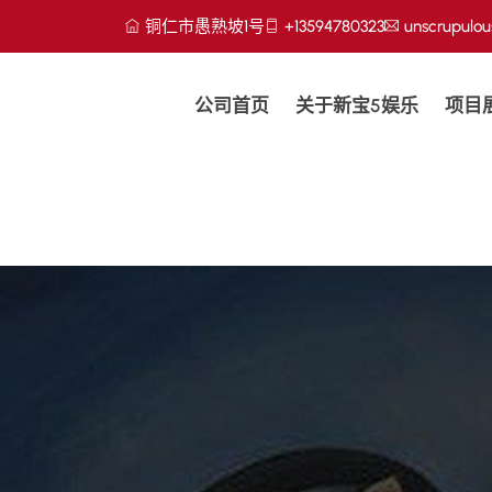
铜仁市愚熟坡1号
+13594780323
unscrupulo
公司首页
关于新宝5娱乐
项目