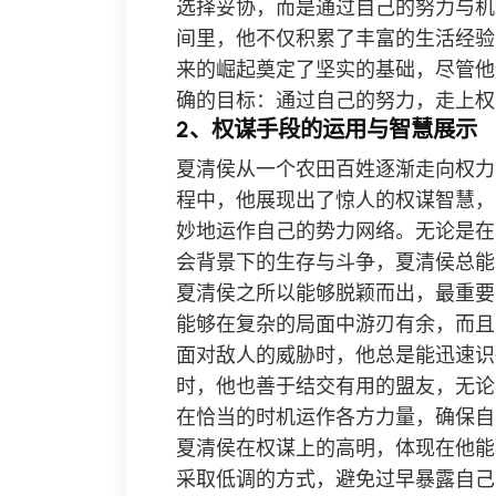
选择妥协，而是通过自己的努力与机
间里，他不仅积累了丰富的生活经验
来的崛起奠定了坚实的基础，尽管他
确的目标：通过自己的努力，走上权
2、权谋手段的运用与智慧展示
夏清侯从一个农田百姓逐渐走向权力
程中，他展现出了惊人的权谋智慧，
妙地运作自己的势力网络。无论是在
会背景下的生存与斗争，夏清侯总能
夏清侯之所以能够脱颖而出，最重要
能够在复杂的局面中游刃有余，而且
面对敌人的威胁时，他总是能迅速识
时，他也善于结交有用的盟友，无论
在恰当的时机运作各方力量，确保自
夏清侯在权谋上的高明，体现在他能
采取低调的方式，避免过早暴露自己