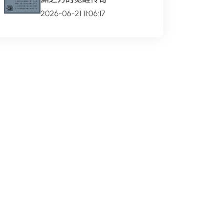
2026-06-21 11:06:17