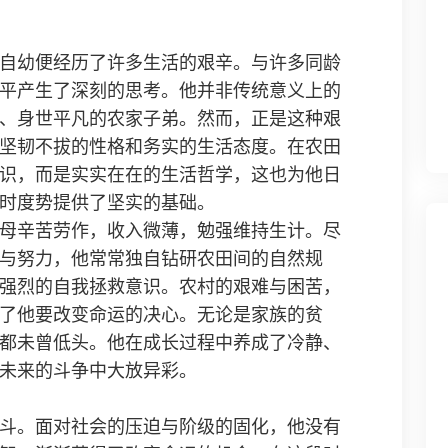
自幼便经历了许多生活的艰辛。与许多同龄
平产生了深刻的思考。他并非传统意义上的
、身世平凡的农家子弟。然而，正是这种艰
坚韧不拔的性格和务实的生活态度。在农田
识，而是实实在在的生活哲学，这也为他日
时度势提供了坚实的基础。
母辛苦劳作，收入微薄，勉强维持生计。尽
与努力，他常常独自钻研农田间的自然规
强烈的自我拯救意识。农村的艰难与困苦，
了他要改变命运的决心。无论是家族的贫
都未曾低头。他在成长过程中养成了冷静、
未来的斗争中大放异彩。
斗。面对社会的压迫与阶级的固化，他没有