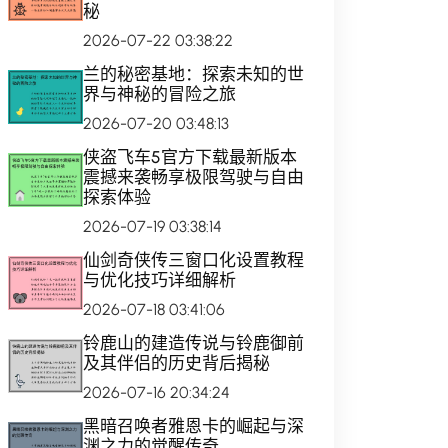
秘
2026-07-22 03:38:22
兰的秘密基地：探索未知的世
界与神秘的冒险之旅
2026-07-20 03:48:13
侠盗飞车5官方下载最新版本
震撼来袭畅享极限驾驶与自由
探索体验
2026-07-19 03:38:14
仙剑奇侠传三窗口化设置教程
与优化技巧详细解析
2026-07-18 03:41:06
铃鹿山的建造传说与铃鹿御前
及其伴侣的历史背后揭秘
2026-07-16 20:34:24
黑暗召唤者雅恩卡的崛起与深
渊之力的觉醒传奇