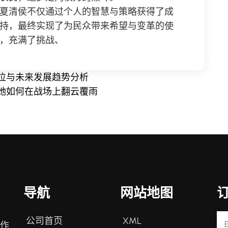
夏清侯不仅通过个人的智慧与策略获得了成
持，最终实现了为民众带来希望与变革的使
，充满了挑战、
位与未来发展趋势分析
她如何在战场上翻云覆雨
导航
网站地图
公司首页
XML
戏作